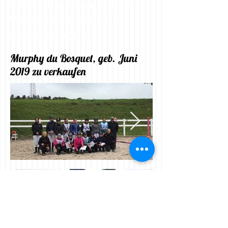
haben ihre Pause auf der
Waldlichtung genauso
genossen wie wir.
Murphy du Bosquet, geb. Juni
2019 zu verkaufen