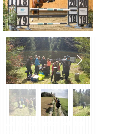
Am 14. April trafen sich bei
starker Bise und