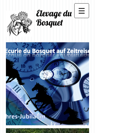
Elevage du
Bosquet